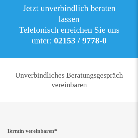
Jetzt unverbindlich beraten
lassen
Telefonisch erreichen Sie uns
unter:
02153 / 9778-0
Unverbindliches Beratungsgespräch
vereinbaren
Termin vereinbaren*