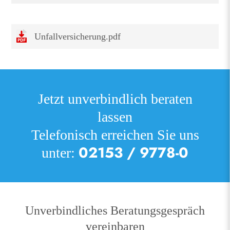
Unfallversicherung.pdf
Jetzt unverbindlich beraten
lassen
Telefonisch erreichen Sie uns
02153 / 9778-0
unter:
Unverbindliches Beratungsgespräch
vereinbaren