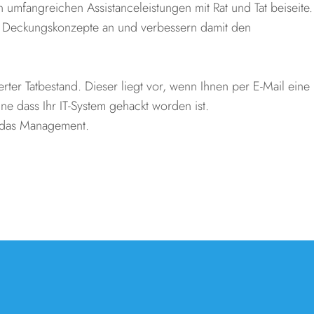
n umfangreichen Assistanceleistungen mit Rat und Tat beiseite.
re Deckungskonzepte an und verbessern damit den
erter Tatbestand. Dieser liegt vor, wenn Ihnen per E-Mail eine
ne dass Ihr IT-System gehackt worden ist.
ür das Management.