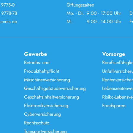
 9778-0
Öffungszeiten
 9778-78
Mo. - Di.
9:00 - 17:00 Uhr
D
-meis.de
Mi.
9:00 - 14:00 Uhr
Fr
Gewerbe
Vorsorge
Betriebs- und
Berufsunfähigke
Produkthaftpflicht
Unfallversicher
Maschinenversicherung
Rentenversiche
Geschäftsgebäudeversicherung
Lebensrentenve
Geschäftsinhaltversicherung
Risiko-Lebensve
Elektronikversicherung
Fondsparen
Cyberversicherung
Rechtsschutz
Transportversicherung