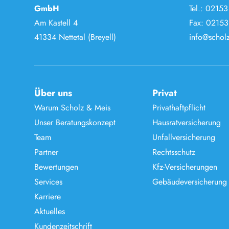
GmbH
Tel.:
02153
Am Kastell 4
Fax: 02153
41334 Nettetal (Breyell)
info@scholz
Über uns
Privat
Warum Scholz & Meis
Privathaftpflicht
Unser Beratungskonzept
Hausratversicherung
Team
Unfallversicherung
Partner
Rechtsschutz
Bewertungen
Kfz-Versicherungen
Services
Gebäudeversicherung
Karriere
Aktuelles
Kundenzeitschrift