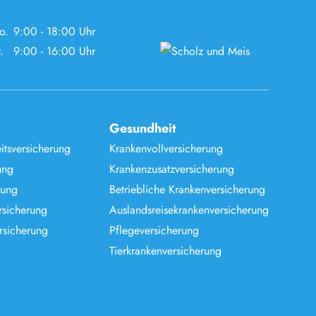
o.
9:00 - 18:00 Uhr
.
9:00 - 16:00 Uhr
Gesundheit
itsversicherung
Krankenvollversicherung
ung
Krankenzusatzversicherung
rung
Betriebliche Krankenversicherung
rsicherung
Auslandsreisekrankenversicherung
rsicherung
Pflegeversicherung
Tierkrankenversicherung