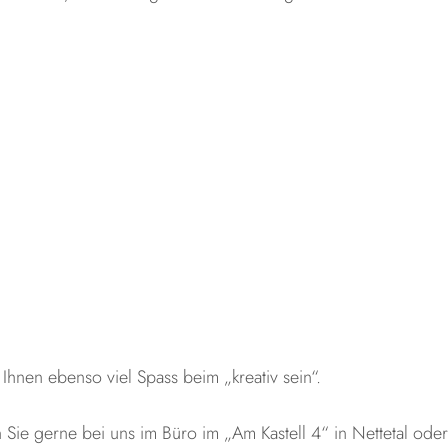
Ihnen ebenso viel Spass beim „kreativ sein“.
ie gerne bei uns im Büro im „Am Kastell 4“ in Nettetal ode