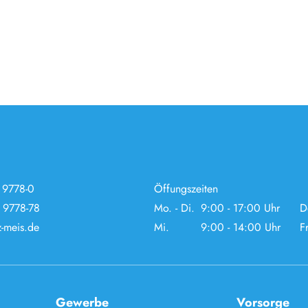
 9778-0
Öffungszeiten
 9778-78
Mo. - Di.
9:00 - 17:00 Uhr
D
-meis.de
Mi.
9:00 - 14:00 Uhr
Fr
Gewerbe
Vorsorge