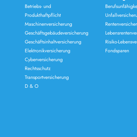
Betriebs- und
Berufsunfähigke
Produkthaftpflicht
Unfallversicher
Maschinenversicherung
Rentenversiche
Geschäftsgebäudeversicherung
Lebensrentenve
Geschäftsinhaltversicherung
Risiko-Lebensve
Elektronikversicherung
Fondsparen
Cyberversicherung
Rechtsschutz
Transportversicherung
D & O