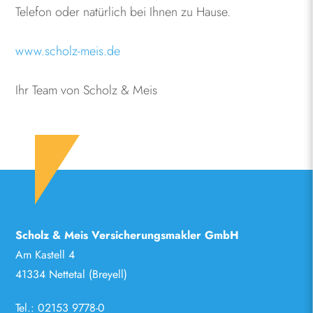
Telefon oder natürlich bei Ihnen zu Hause.
www.scholz-meis.de
Ihr Team von Scholz & Meis
Scholz & Meis Versicherungsmakler GmbH
Am Kastell 4
41334 Nettetal (Breyell)
Tel.:
02153 9778-0