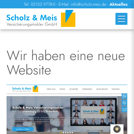
Tel: 02153 9778-0
-
E-Mail: info@scholz-meis.de
-
Aktuelles
Wir haben eine neue
Website